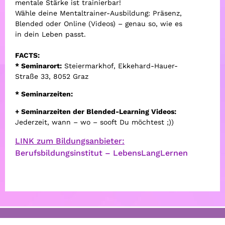
mentale Stärke ist trainierbar!
Wähle deine Mentaltrainer-Ausbildung: Präsenz,
Blended oder Online (Videos) – genau so, wie es
in dein Leben passt.
FACTS:
*
Seminarort:
Steiermarkhof, Ekkehard-Hauer-
Straße 33, 8052 Graz
* Seminarzeiten:
+ Seminarzeiten der Blended-Learning Videos:
Jederzeit, w
ann – wo – sooft Du möchtest ;))
LINK zum Bildungsanbieter:
Berufsbildungsinstitut – LebensLangLernen
AGB
Datenschutz
Impressum