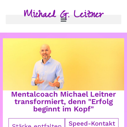
Michael G. Leitner
Mentalcoach Michael Leitner
transformiert, denn "Erfolg
beginnt im Kopf"
Speed-Kontakt
Stärke entfalten