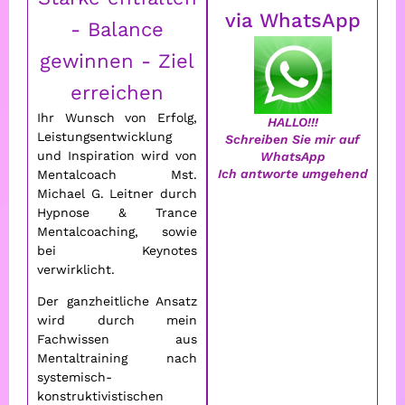
via WhatsApp
- Balance
gewinnen - Ziel
erreichen
Ihr Wunsch von Erfolg,
HALLO!!!
Leistungsentwicklung
Schreiben Sie mir auf
und Inspiration wird von
WhatsApp
Ich antworte umgehend
Mentalcoach Mst.
Michael G. Leitner durch
Hypnose & Trance
Mentalcoaching, sowie
bei Keynotes
verwirklicht.
Der ganzheitliche Ansatz
wird durch mein
Fachwissen aus
Mentaltraining nach
systemisch-
konstruktivistischen