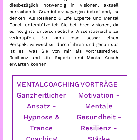
diesbezüglich notwendig in Visionen, aktuell
herrschende Grundüberzeugungen betreffend, zu
denken. Als Resilienz & Life Experte und Mental
Coach unterstütze ich Sie bei Ihren Visionen, da
es nötig ist unterschiedliche Wissensbereiche zu
verknüpfen. So kann man besser einen
Perspektivenwechsel durchführen und genau das
ist es, was Sie von mir als Vortragsredner,
Resilienz und Life Experte und Mental Coach
erwarten können.
MENTALCOACHING
VORTRÄGE
Ganzheitlicher
Motivation -
Ansatz -
Mentale
Hypnose &
Gesundheit -
Trance
Resilienz -
Coaching
Stärke