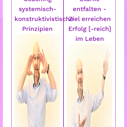
systemisch-
entfalten -
konstruktivistische
Ziel erreichen
Prinzipien
Erfolg [-reich]
im Leben