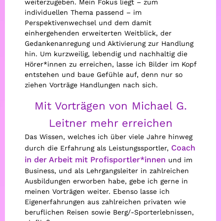
weiterzugeben. Mein Fokus liegt – zum
individuellen Thema passend – im
Perspektivenwechsel und dem damit
einhergehenden erweiterten Weitblick, der
Gedankenanregung und Aktivierung zur Handlung
hin. Um kurzweilig, lebendig und nachhaltig die
Hörer*innen zu erreichen, lasse ich Bilder im Kopf
entstehen und baue Gefühle auf, denn nur so
ziehen Vorträge Handlungen nach sich.
Mit Vorträgen von Michael G.
Leitner mehr erreichen
Das Wissen, welches ich über viele Jahre hinweg
Coach
durch die Erfahrung als Leistungssportler,
in der Arbeit mit Profisportler*innen
und im
Business, und als Lehrgangsleiter in zahlreichen
Ausbildungen erworben habe, gebe ich gerne in
meinen Vorträgen weiter. Ebenso lasse ich
Eigenerfahrungen aus zahlreichen privaten wie
beruflichen Reisen sowie Berg/-Sporterlebnissen,