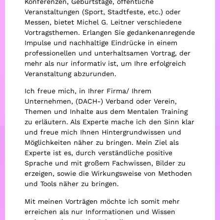
Konferenzen, Geburtstage, öffentliche
Veranstaltungen (Sport, Stadtfeste, etc.) oder
Messen, bietet Michel G. Leitner verschiedene
Vortragsthemen. Erlangen Sie gedankenanregende
Impulse und nachhaltige Eindrücke in einem
professionellen und unterhaltsamen Vortrag, der
mehr als nur informativ ist, um Ihre erfolgreich
Veranstaltung abzurunden.
Ich freue mich, in Ihrer Firma/ Ihrem
Unternehmen, (DACH-) Verband oder Verein,
Themen und Inhalte aus dem Mentalen Training
zu erläutern. Als Experte mache ich den Sinn klar
und freue mich Ihnen Hintergrundwissen und
Möglichkeiten näher zu bringen. Mein Ziel als
Experte ist es, durch verständliche positive
Sprache und mit großem Fachwissen, Bilder zu
erzeigen, sowie die Wirkungsweise von Methoden
und Tools näher zu bringen.
Mit meinen Vorträgen möchte ich somit mehr
erreichen als nur Informationen und Wissen